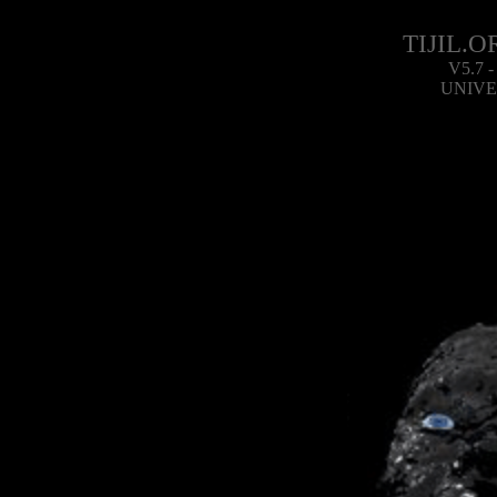
TIJIL.O
V5.7 
UNIVE